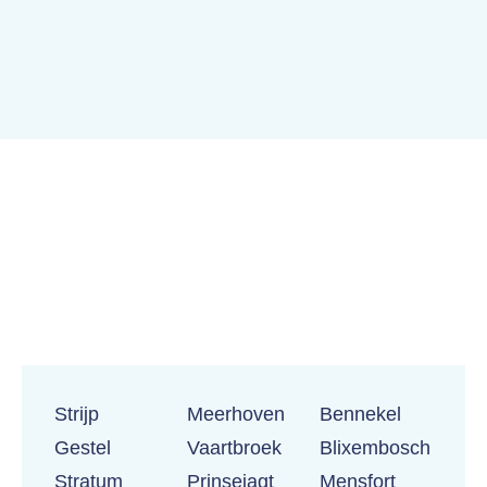
Strijp
Meerhoven
Bennekel
Gestel
Vaartbroek
Blixembosch
Stratum
Prinsejagt
Mensfort