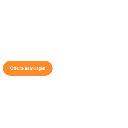
Offerte aanvragen