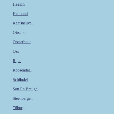
Heesch
Helmond
Kaatsheuvel
Oirschot
Oosterhout
Oss
Rijen
Roosendaal
Schijndel
Son En Breugel
Steenbergen
Tilburg