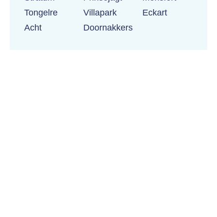
Tongelre
Villapark
Eckart
Acht
Doornakkers