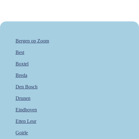
Bergen op Zoom
Best
Boxtel
Breda
Den Bosch
Drunen
Eindhoven
Etten Leur
Goirle