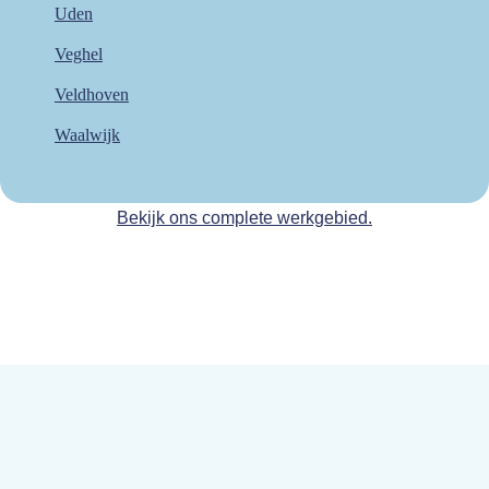
Uden
Veghel
Veldhoven
Waalwijk
Bekijk ons complete werkgebied.