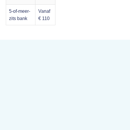
5-of-meer-
Vanaf
zits bank
€ 110