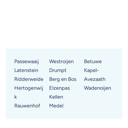
Passewaaij
Westroijen
Betuwe
Latenstein
Drumpt
Kapel-
Ridderweide
Berg en Bos
Avezaath
Hertogenwij
Elzenpas
Wadenoijen
k
Kellen
Rauwenhof
Medel