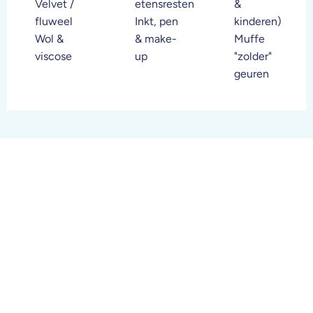
Velvet /
etensresten
&
fluweel
Inkt, pen
kinderen)
Wol &
& make-
Muffe
viscose
up
"zolder"
geuren