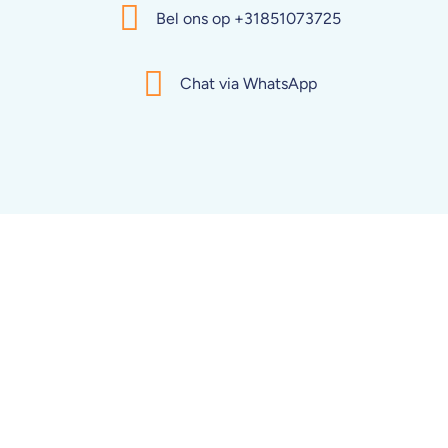
Bel ons op +31851073725
Chat via WhatsApp