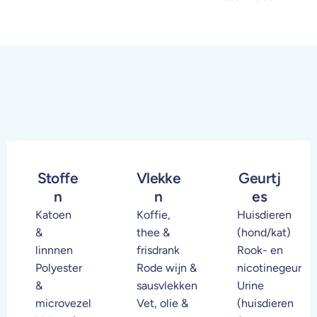
Stoffe
Vlekke
Geurtj
n
n
es
Katoen
Koffie,
Huisdieren
&
thee &
(hond/kat)
linnnen
frisdrank
Rook- en
Polyester
Rode wijn &
nicotinegeur
&
sausvlekken
Urine
microvezel
Vet, olie &
(huisdieren