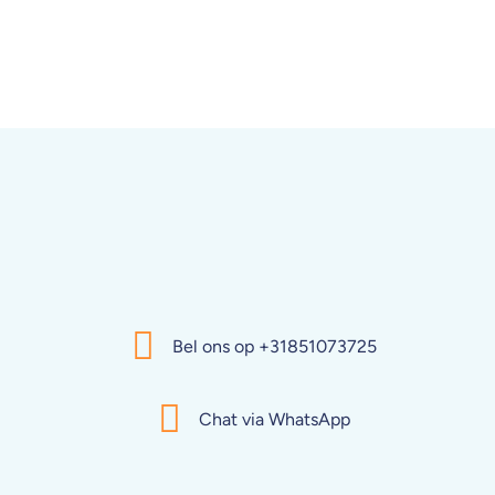
Bel ons op +31851073725
Chat via WhatsApp