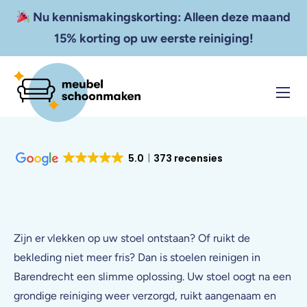
Nu kennismakingskorting: Alleen deze maand
15% korting op uw eerste reiniging!
Home
Diensten
5.0
373 recensies
Resultaten
Tarieven
Zakelijk
Zijn er vlekken op uw stoel ontstaan? Of ruikt de
bekleding niet meer fris? Dan is stoelen reinigen in
Contact
Barendrecht een slimme oplossing. Uw stoel oogt na een
grondige reiniging weer verzorgd, ruikt aangenaam en