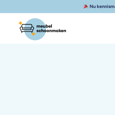
Nu kennisma