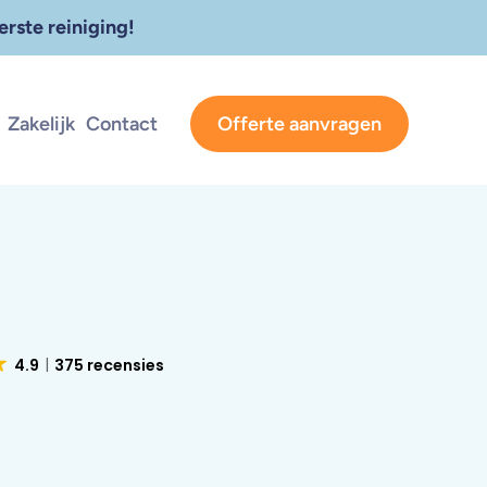
rste reiniging!
Zakelijk
Contact
Offerte aanvragen
4.9
375 recensies