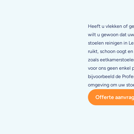
Heeft u vlekken of ge
wilt u gewoon dat uw 
stoelen reinigen in L
ruikt, schoon oogt en
zoals eetkamerstoelen
voor ons geen enkel 
bijvoorbeeld de Profe
omgeving om uw stoel
Offerte aanvra