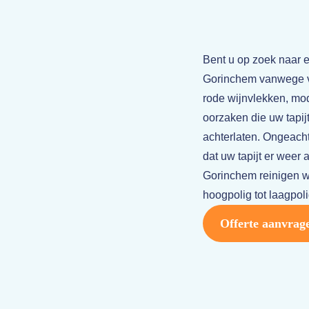
Bent u op zoek naar e
Gorinchem vanwege v
rode wijnvlekken, modd
oorzaken die uw tapij
achterlaten. Ongeacht
dat uw tapijt er weer a
Gorinchem reinigen wij
hoogpolig tot laagpoli
Offerte aanvrag