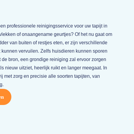
en professionele reinigingsservice voor uw tapijt in
lekken of onaangename geurtjes? Of het nu gaat om
er van buiten of restjes eten, er zijn verschillende
t kunnen vervuilen. Zelfs huisdieren kunnen sporen
 de bron, een grondige reiniging zal ervoor zorgen
ls nieuw uitziet, heerlijk ruikt en langer meegaat. In
 met zorg en precisie alle soorten tapijten, van
g.
en