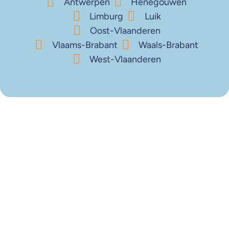
Antwerpen
Henegouwen
Limburg
Luik
Oost-Vlaanderen
Vlaams-Brabant
Waals-Brabant
West-Vlaanderen