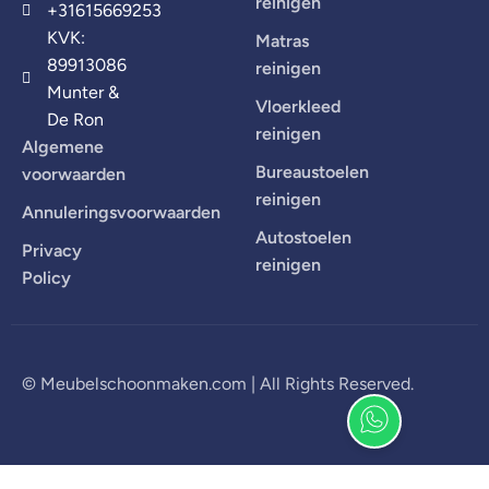
reinigen
+31615669253
KVK:
Matras
89913086
reinigen
Munter &
Vloerkleed
De Ron
reinigen
Algemene
Bureaustoelen
voorwaarden
reinigen
Annuleringsvoorwaarden
Autostoelen
Privacy
reinigen
Policy
© Meubelschoonmaken.com | All Rights Reserved.