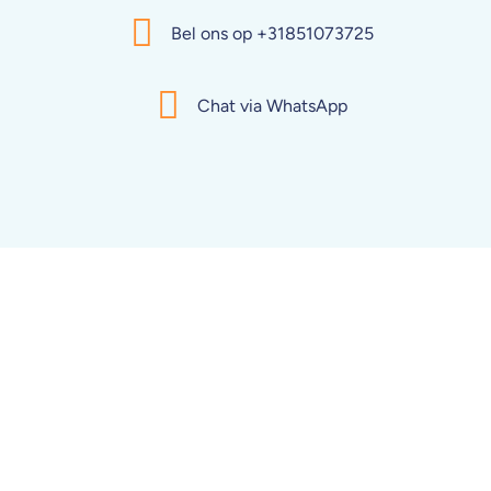
Bel ons op +31851073725
Chat via WhatsApp