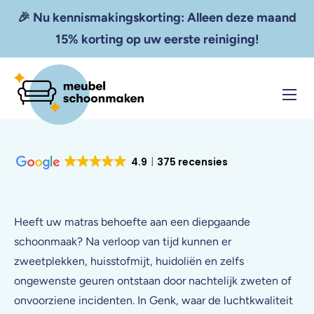
🎉 Nu kennismakingskorting: Alleen deze maand
15% korting op uw eerste reiniging!
Home
Diensten
4.9
375 recensies
Resultaten
Tarieven
Heeft uw matras behoefte aan een diepgaande
Zakelijk
schoonmaak? Na verloop van tijd kunnen er
zweetplekken, huisstofmijt, huidoliën en zelfs
Contact
ongewenste geuren ontstaan door nachtelijk zweten of
onvoorziene incidenten. In Genk, waar de luchtkwaliteit