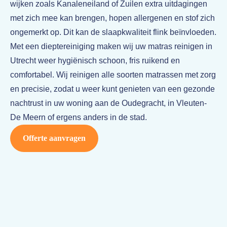
wijken zoals Kanaleneiland of Zuilen extra uitdagingen
Bureaustoelen reinigen
met zich mee kan brengen, hopen allergenen en stof zich
ongemerkt op. Dit kan de slaapkwaliteit flink beïnvloeden.
Autostoelen reinigen
Met een dieptereiniging maken wij uw matras reinigen in
Resultaten
Utrecht weer hygiënisch schoon, fris ruikend en
comfortabel. Wij reinigen alle soorten matrassen met zorg
Tarieven
en precisie, zodat u weer kunt genieten van een gezonde
Zakelijk
nachtrust in uw woning aan de Oudegracht, in Vleuten-
De Meern of ergens anders in de stad.
Contact
Offerte aanvragen