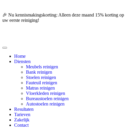
🎉 Nu kennismakingskorting: Alleen deze maand 15% korting op
uw eerste reiniging!
Home
Diensten
Meubels reinigen
Bank reinigen
Stoelen reinigen
Fauteuil reinigen
Matras reinigen
Vloerkleden reinigen
Bureaustoelen reinigen
Autostoelen reinigen
Resultaten
Tarieven
Zakelijk
Contact