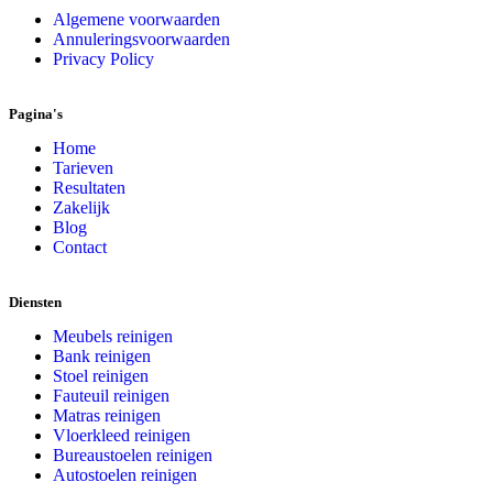
Algemene voorwaarden
Annuleringsvoorwaarden
Privacy Policy
Pagina's
Home
Tarieven
Resultaten
Zakelijk
Blog
Contact
Diensten
Meubels reinigen
Bank reinigen
Stoel reinigen
Fauteuil reinigen
Matras reinigen
Vloerkleed reinigen
Bureaustoelen reinigen
Autostoelen reinigen