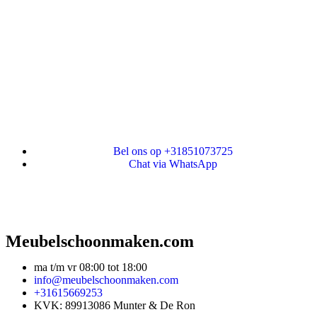
Bel ons op +31851073725
Chat via WhatsApp
Meubelschoonmaken.com
ma t/m vr 08:00 tot 18:00
info@meubelschoonmaken.com
+31615669253
KVK: 89913086 Munter & De Ron