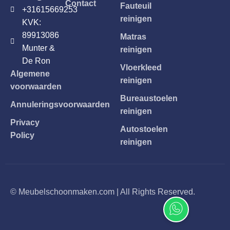
Contact
Fauteuil
+31615669253
reinigen
KVK:
89913086
Matras
Munter &
reinigen
De Ron
Vloerkleed
Algemene
reinigen
voorwaarden
Bureaustoelen
Annuleringsvoorwaarden
reinigen
Privacy
Autostoelen
Policy
reinigen
© Meubelschoonmaken.com | All Rights Reserved.