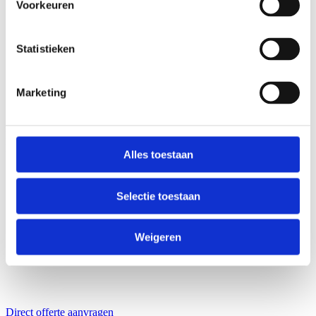
Voorkeuren
Statistieken
Marketing
Direct offerte aanvragen
Meer informatie
Alles toestaan
Selectie toestaan
Weigeren
Direct offerte aanvragen