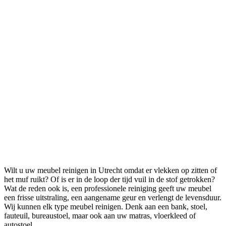
Wilt u uw meubel reinigen in Utrecht omdat er vlekken op zitten of
het muf ruikt? Of is er in de loop der tijd vuil in de stof getrokken?
Wat de reden ook is, een professionele reiniging geeft uw meubel
een frisse uitstraling, een aangename geur en verlengt de levensduur.
Wij kunnen elk type meubel reinigen. Denk aan een bank, stoel,
fauteuil, bureaustoel, maar ook aan uw matras, vloerkleed of
autostoel.