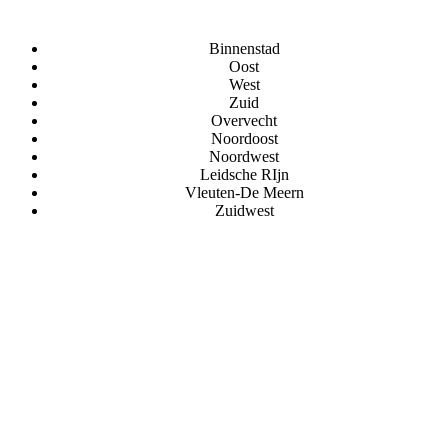
Binnenstad
Oost
West
Zuid
Overvecht
Noordoost
Noordwest
Leidsche RIjn
Vleuten-De Meern
Zuidwest