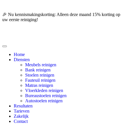
🎉 Nu kennismakingskorting: Alleen deze maand 15% korting op
uw eerste reiniging!
Home
Diensten
Meubels reinigen
Bank reinigen
Stoelen reinigen
Fauteuil reinigen
Matras reinigen
Vloerkleden reinigen
Bureaustoelen reinigen
Autostoelen reinigen
Resultaten
Tarieven
Zakelijk
Contact