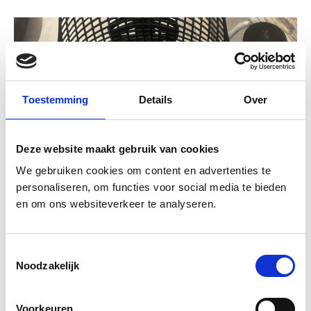
Toestemming
Details
Over
Deze website maakt gebruik van cookies
We gebruiken cookies om content en advertenties te
personaliseren, om functies voor social media te bieden
en om ons websiteverkeer te analyseren.
T
Noodzakelijk
o
e
s
Voorkeuren