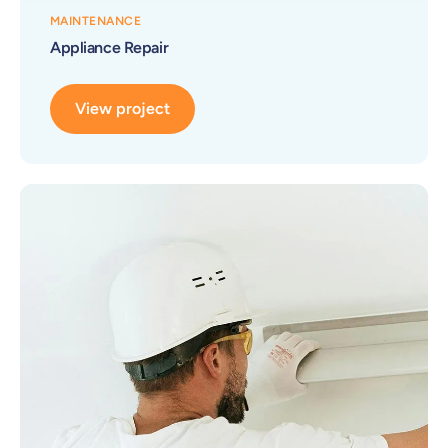
MAINTENANCE
Appliance Repair
View project