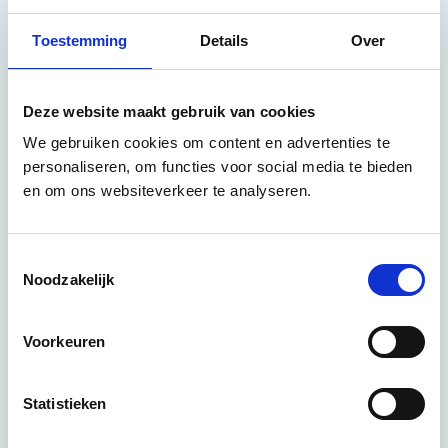
Toestemming
Details
Over
Deze website maakt gebruik van cookies
We gebruiken cookies om content en advertenties te
personaliseren, om functies voor social media te bieden
en om ons websiteverkeer te analyseren.
T
Noodzakelijk
o
e
s
Voorkeuren
t
e
m
Statistieken
m