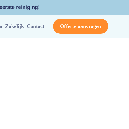
erste reiniging!
n
Zakelijk
Contact
Offerte aanvragen