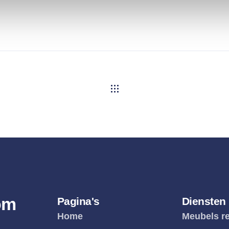
om
Pagina's
Diensten
Home
Meubels re