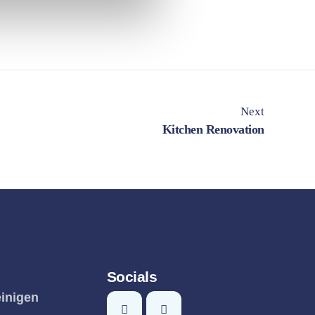
Next
Kitchen Renovation
Socials
inigen